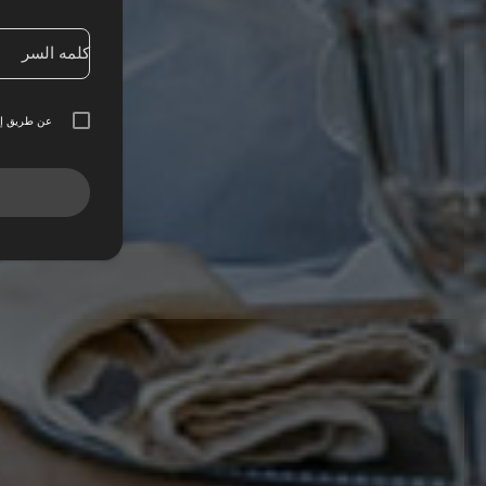
كلمه السر
عن طريق إن