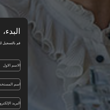
البدء،
قم بالتسجيل !
الاسم الاول
اسم المستخد
البريد الإلكتر