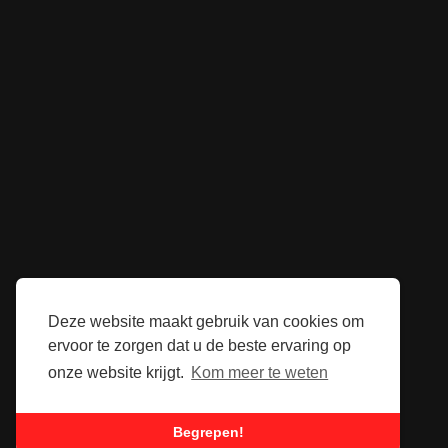
Deze website maakt gebruik van cookies om
ervoor te zorgen dat u de beste ervaring op
onze website krijgt.
Kom meer te weten
Begrepen!