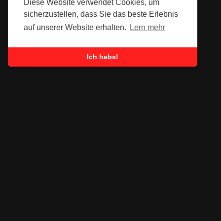
Diese Website verwendet Cookies, um
sicherzustellen, dass Sie das beste Erlebnis
auf unserer Website erhalten.
Lern mehr
Ich habs!
SUBSCRIBE TO OUR
NEWSLETTER
Submit