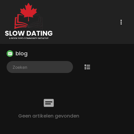
blog
Geen artikelen gevonden